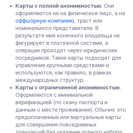
Карты с полной анонимностью
. Они
оформляются не на физическое лицо, а на
оффшорную компанию
, траст или
номинального представителя. В
результате имя конечного владельца не
фигурирует в платежной системе, а
операции проходят через юридических
посредников. Такие карты подходят для
управления крупными средствами и
используются, как правило, в рамках
международных структур.
Карты с ограниченной анонимностью
.
Оформляются с минимальной
верификацией (по скану паспорта и
данным о месте проживания). Обычно это
предоплаченные или виртуальные карты
для совершения повседневных
транзакций без указания полного набора