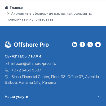
Главная
Анонимные оффшорные карты: как оформить,
пополнить и использовать
СВЯЖИТЕСЬ С НАМИ
info.en@offshore-pro.info
+372 5489 5337
Bicsa Financial Center, Floor 33,
Office 07, Avenida
Balboa,
Panama City, Panama
Наши услуги