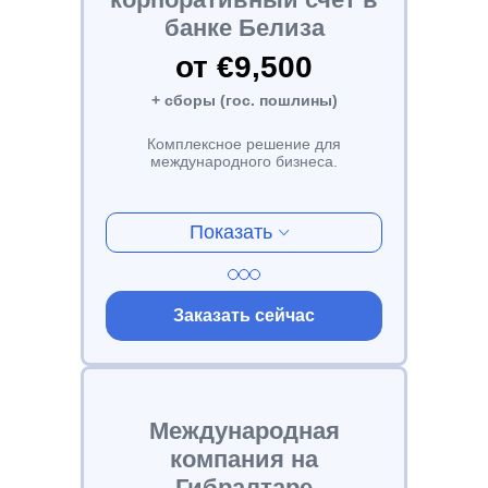
банке Белиза
от €9,500
+ сборы (гос. пошлины)
Комплексное решение для
международного бизнеса.
Показать
Заказать сейчас
Международная
компания на
Гибралтаре