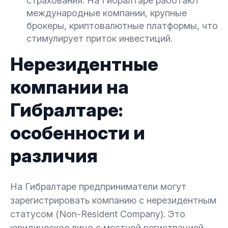
страхования. На Гибралтаре работают
международные компании, крупные
брокеры, криптовалютные платформы, что
стимулирует приток инвестиций.
Нерезидентные
компании на
Гибралтаре:
особенности и
различия
На Гибралтаре предприниматели могут
зарегистрировать компанию с нерезидентным
статусом (Non-Resident Company). Это
юридическое лицо с местной регистрацией,