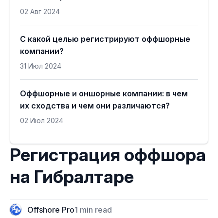
02 Авг 2024
С какой целью регистрируют оффшорные
компании?
31 Июл 2024
Оффшорные и оншорные компании: в чем
их сходства и чем они различаются?
02 Июл 2024
Регистрация оффшора
на Гибралтаре
Offshore Pro
1 min read