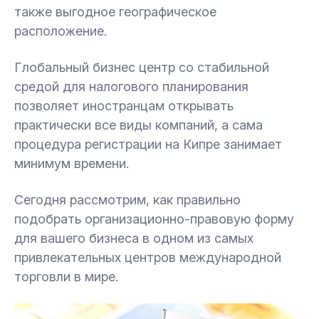
также выгодное географическое
1.8.
Траст
расположение.
Глобальный бизнес центр со стабильной
1.9.
Индивидуальный предприниматель
средой для налогового планирования
позволяет иностранцам открывать
2.
Как выглядит кипрская процедура
практически все виды компаний, а сама
регистрации?
процедура регистрации на Кипре занимает
минимум времени.
2.1.
Практическое использование компаний
Кипра
Сегодня рассмотрим, как правильно
подобрать организационно-правовую форму
для вашего бизнеса в одном из самых
привлекательных центров международной
торговли в мире.