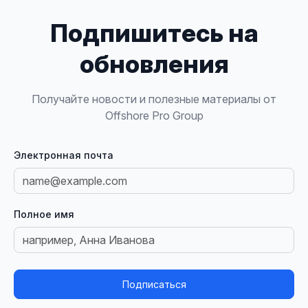
Подпишитесь на
обновления
Получайте новости и полезные материалы от
Offshore Pro Group
Электронная почта
Полное имя
Подписаться