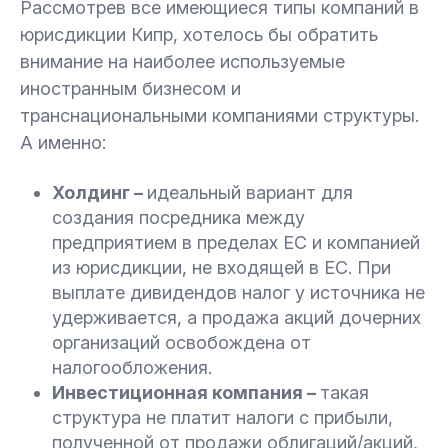
Рассмотрев все имеющиеся типы компаний в
юрисдикции Кипр, хотелось бы обратить
внимание на наиболее используемые
иностранным бизнесом и
транснациональными компаниями структуры.
А именно:
Холдинг –
идеальный вариант для
создания посредника между
предприятием в пределах ЕС и компанией
из юрисдикции, не входящей в ЕС. При
выплате дивидендов налог у источника не
удерживается, а продажа акций дочерних
организаций освобождена от
налогообложения.
Инвестиционная компания –
такая
структура не платит налоги с прибыли,
полученной от продажи облигаций/акций,