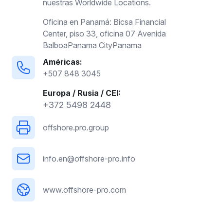
nuestras Worldwide Locations.
Oficina en Panamá: Bicsa Financial
Center, piso 33, oficina 07 Avenida
BalboaPanama CityPanama
Américas:
+507 848 3045
Europa / Rusia / CEI:
+372 5498 2448
offshore.pro.group
info.en@offshore-pro.info
www.offshore-pro.com