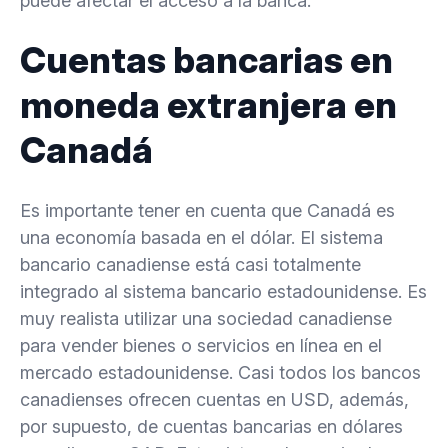
puede afectar el acceso a la banca.
Cuentas bancarias en
moneda extranjera en
Canadá
Es importante tener en cuenta que Canadá es
una economía basada en el dólar. El sistema
bancario canadiense está casi totalmente
integrado al sistema bancario estadounidense. Es
muy realista utilizar una sociedad canadiense
para vender bienes o servicios en línea en el
mercado estadounidense. Casi todos los bancos
canadienses ofrecen cuentas en USD, además,
por supuesto, de cuentas bancarias en dólares