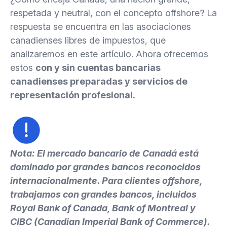
respetada y neutral, con el concepto offshore? La
7.
Cuentas bancarias canadienses preparadas
respuesta se encuentra en las asociaciones
canadienses libres de impuestos, que
8.
Cuentas bancarias en moneda extranjera en
analizaremos en este artículo. Ahora ofrecemos
Canadá
estos
con y sin cuentas bancarias
canadienses preparadas y servicios de
representación profesional.
Nota: El mercado bancario de Canadá está
dominado por grandes bancos reconocidos
internacionalmente. Para clientes offshore,
trabajamos con grandes bancos, incluidos
Royal Bank of Canada, Bank of Montreal y
CIBC (Canadian Imperial Bank of Commerce).