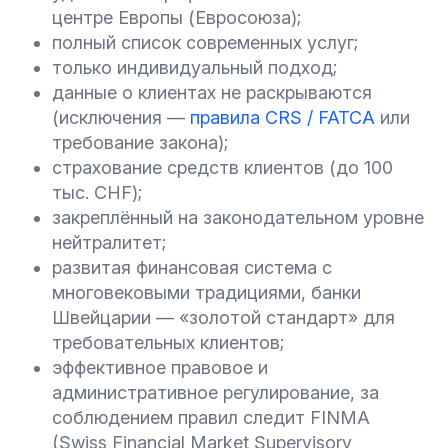
центре Европы (Евросоюза);
полный список современных услуг;
только индивидуальный подход;
данные о клиентах не раскрываются
(исключения —
правила CRS / FATCA
или
требование закона);
страхование средств клиентов (до 100
тыс. CHF);
закреплённый на законодательном уровне
нейтралитет;
развитая финансовая система с
многовековыми традициями, банки
Швейцарии — «золотой стандарт» для
требовательных клиентов;
эффективное правовое и
административное регулирование, за
соблюдением правил следит FINMA
(Swiss Financial Market Supervisory