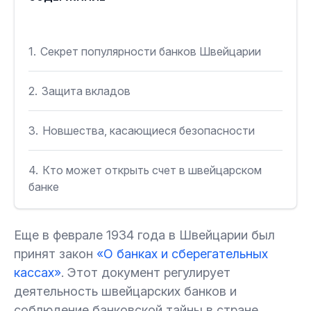
1.
Секрет популярности банков Швейцарии
2.
Защита вкладов
3.
Новшества, касающиеся безопасности
4.
Кто может открыть счет в швейцарском
банке
5.
На что обратить особое внимание
Еще в феврале 1934 года в Швейцарии был
принят закон
«О банках и сберегательных
6.
Заключение
кассах»
. Этот документ регулирует
деятельность швейцарских банков и
соблюдение банковской тайны в стране.