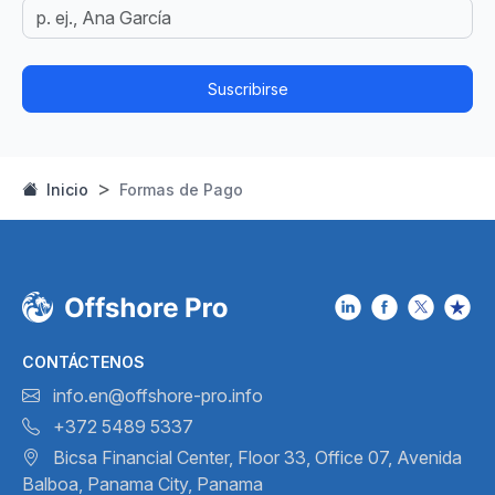
Suscribirse
Inicio
Formas de Pago​
CONTÁCTENOS
info.en@offshore-pro.info
+372 5489 5337
Bicsa Financial Center, Floor 33,
Office 07, Avenida
Balboa,
Panama City, Panama