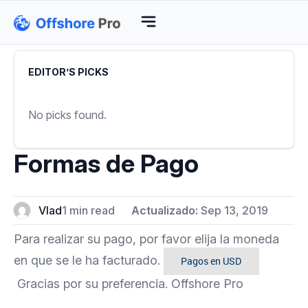
EDITOR’S PICKS
No picks found.
Formas de Pago​
Vlad
1 min read
Actualizado:
Sep 13, 2019
Para realizar su pago, por favor elija la moneda
en que se le ha facturado.
Pagos en USD
Gracias por su preferencia.
Offshore Pro