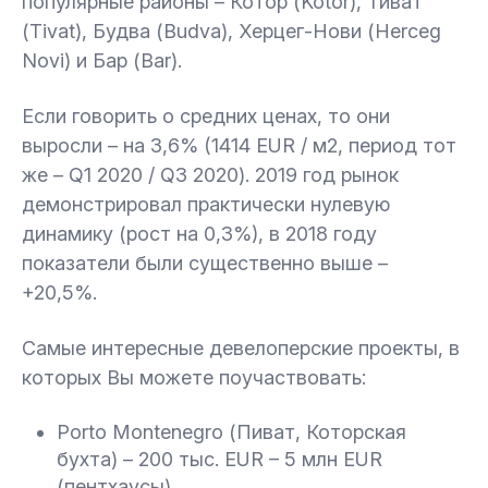
популярные районы – Котор (Kotor), Тиват
(Tivat), Будва (Budva), Херцег-Нови (Herceg
Novi) и Бар (Bar).
Если говорить о средних ценах, то они
выросли – на 3,6% (1414 EUR / м2, период тот
же – Q1 2020 / Q3 2020). 2019 год рынок
демонстрировал практически нулевую
динамику (рост на 0,3%), в 2018 году
показатели были существенно выше –
+20,5%.
Самые интересные девелоперские проекты, в
которых Вы можете поучаствовать:
Porto Montenegro (Пиват, Которская
бухта) – 200 тыс. EUR – 5 млн EUR
(пентхаусы).