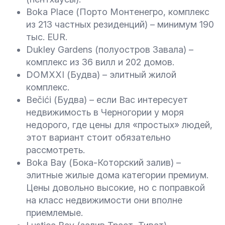
Boka Place (Порто Монтенегро, комплекс
из 213 частных резиденций) – минимум 190
тыс. EUR.
Dukley Gardens (полуостров Завала) –
комплекс из 36 вилл и 202 домов.
DOMXXI (Будва) – элитный жилой
комплекс.
Bečići (Будва) – если Вас интересует
недвижимость в Черногории у моря
недорого, где цены для «простых» людей,
этот вариант стоит обязательно
рассмотреть.
Boka Bay (Бока-Которский залив) –
элитные жилые дома категории премиум.
Цены довольно высокие, но с поправкой
на класс недвижимости они вполне
приемлемые.