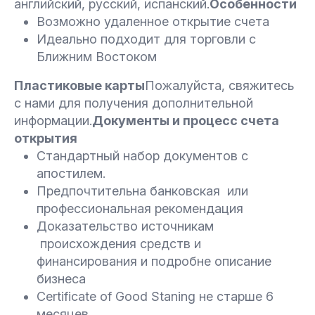
английский, русский, испанский.
Особенности
Возможно удаленное открытие счета
Идеально подходит для торговли с
Ближним Востоком
Пластиковые карты
Пожалуйста, свяжитесь
с нами для получения дополнительной
информации.
Документы и процесс счета
открытия
Стандартный набор документов с
апостилем.
Предпочтительна банковская или
профессиональная рекомендация
Доказательство источникам
происхождения средств и
финансирования и подробне описание
бизнеса
Certificate of Good Staning не старше 6
месяцев