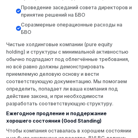
Проведение заседаний совета директоров и
принятие решений на БВО
Соразмерные операционные расходы на
БВО
Чистые холдинговые компании (pure equity
holding) и структуры с минимальной активностью
обычно подпадают под облегчённые требования,
но всё равно должны демонстрировать
приемлемую деловую основу и вести
соответствующую документацию. Мы помогаем
определить, попадает ли ваша компания под
действие закона, и при необходимости
разработать соответствующую структуру.
Ежегодное продление и поддержание
хорошего состояния (Good Standing)
Чтобы компания оставалась в хорошем состоянии
и не была исключена из реестра, BVI BC должна: