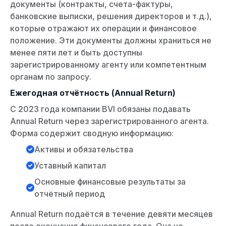
документы (контракты, счета-фактуры,
банковские выписки, решения директоров и т.д.),
которые отражают их операции и финансовое
положение. Эти документы должны храниться не
менее пяти лет и быть доступны
зарегистрированному агенту или компетентным
органам по запросу.
Ежегодная отчётность (Annual Return)
С 2023 года компании BVI обязаны подавать
Annual Return через зарегистрированного агента.
Форма содержит сводную информацию:
Активы и обязательства
Уставный капитал
Основные финансовые результаты за
отчётный период
Annual Return подаётся в течение девяти месяцев
после окончания финансового года. Она не