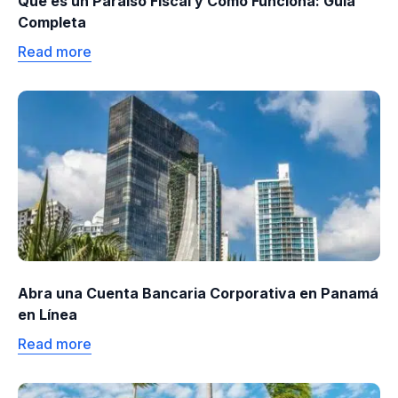
Qué es un Paraíso Fiscal y Cómo Funciona: Guía
Completa
Read more
Abra una Cuenta Bancaria Corporativa en Panamá
en Línea
Read more