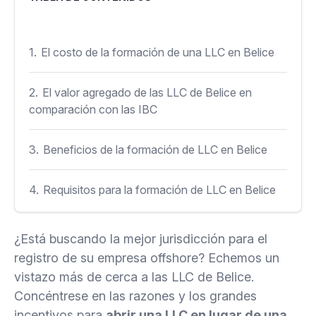
1.
El costo de la formación de una LLC en Belice
2.
El valor agregado de las LLC de Belice en
comparación con las IBC
3.
Beneficios de la formación de LLC en Belice
4.
Requisitos para la formación de LLC en Belice
5.
Limitaciones de las LLC de Belice
¿Está buscando la mejor jurisdicción para el
registro de su empresa offshore? Echemos un
5.1.
¿Qué impuestos deben pagar los propietarios
vistazo más de cerca a las LLC de Belice.
de las LLC de Belice?
Concéntrese en las razones y los grandes
incentivos para
abrir una LLC en lugar de una