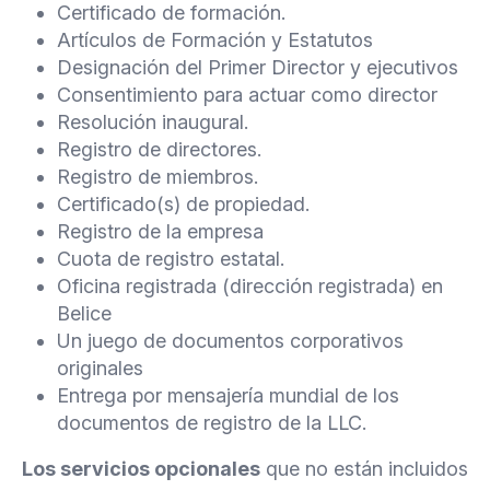
Certificado de formación.
Artículos de Formación y Estatutos
Designación del Primer Director y ejecutivos
Consentimiento para actuar como director
Resolución inaugural.
Registro de directores.
Registro de miembros.
Certificado(s) de propiedad.
Registro de la empresa
Cuota de registro estatal.
Oficina registrada (dirección registrada) en
Belice
Un juego de documentos corporativos
originales
Entrega por mensajería mundial de los
documentos de registro de la LLC.
Los servicios opcionales
que no están incluidos