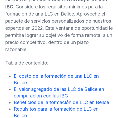
5.2.
¿Cuál es la diferencia entre las LLC y las IBC
IBC
. Considere los requisitos mínimos para la
de Belice?
formación de una LLC en Belice. Aproveche el
paquete de servicios personalizados de nuestros
5.3.
¿Tengo que viajar a Belice para la formación
expertos en 2022. Esta ventana de oportunidad le
de una LLC?
permitirá lograr su objetivo de forma remota, a un
precio competitivo, dentro de un plazo
razonable.
Tabla de contenido:
El costo de la formación de una LLC en
Belice
El valor agregado de las LLC de Belice en
comparación con las IBC
Beneficios de la formación de LLC en Belice
Requisitos para la formación de LLC en
Belice