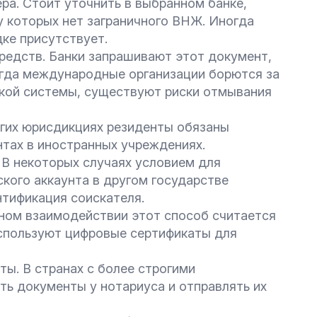
ра. Стоит уточнить в выбранном банке,
 у которых нет заграничного ВНЖ. Иногда
дке присутствует.
едств. Банки запрашивают этот документ,
когда международные организации борются за
ской системы, существуют риски отмывания
огих юрисдикциях резиденты обязаны
нтах в иностранных учреждениях.
 В некоторых случаях условием для
кого аккаунта в другом государстве
тификация соискателя.
нном взаимодействии этот способ считается
спользуют цифровые сертификаты для
ы. В странах с более строгими
ь документы у нотариуса и отправлять их