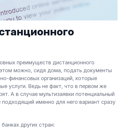
станционного
новных преимуществ дистанционного
и этом можно, сидя дома, подать документы
тно-финансовых организаций, которые
е услуги. Ведь не факт, что в первом же
ят. А в случае мультизаявки потенциальный
 подходящий именно для него вариант сразу
банках других стран: