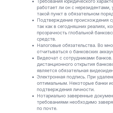
Требования юридического характе
работает ли он с нерезидентами,
такой пункт в обязательном поря
Подтверждение происхождения ср
так как в сегодняшних реалиях, 
прозрачность глобальной банков
средств.
Налоговые обязательства. Во мн
отчитываться о банковских аккау
Видеочат с сотрудниками банков.
дистанционного открытия банковс
является обязательная видеоиден
Электронная подпись. При удале
оптимальным. Некоторые банки и
подтверждения личности.
Нотариально заверенные документ
требованиями необходимо заверят
по почте.