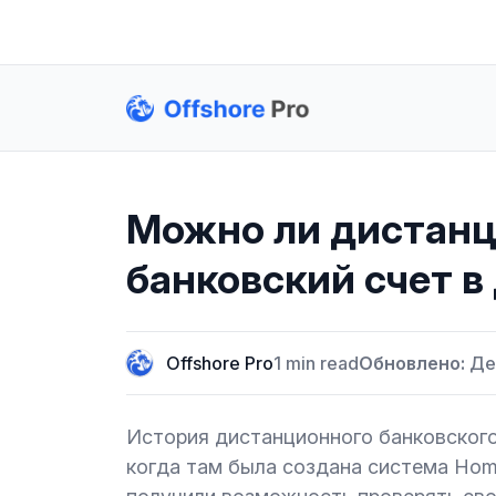
Можно ли дистанц
банковский счет в
Offshore Pro
1 min read
Обновлено:
Дек
История дистанционного банковского
когда там была создана система Home