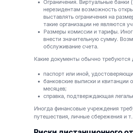
Ограничения. Виртуальные банки (
нерезидентам возможность открыв
выставлять ограничения на разме
такие организации не являются у
Размеры комиссии и тарифы. Иног
внести значительную сумму. Воз
обслуживание счета.
Какие документы обычно требуются д
паспорт или иной, удостоверяющи
банковские выписки и квитанции 
месяцев;
справка, подтверждающая легаль
Иногда финансовые учреждения требу
путешествия, личные сбережения и т. 
Риски дистанционного о