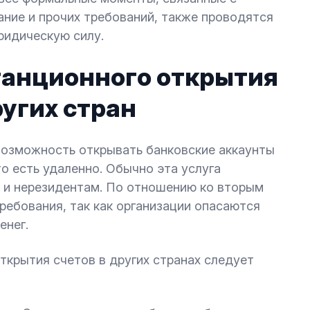
ние и прочих требований, также проводятся
ридическую силу.
танционного открытия
ругих стран
возможность открывать банковские аккаунты
о есть удаленно. Обычно эта услуга
к и нерезидентам. По отношению ко вторым
ребования, так как организации опасаются
енег.
ткрытия счетов в других странах следует