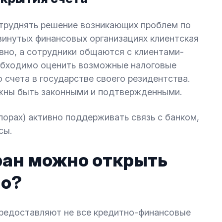
атруднять решение возникающих проблем по
винутых финансовых организациях клиентская
но, а сотрудники общаются с клиентами-
еобходимо оценить возможные налоговые
 счета в государстве своего резидентства.
жны быть законными и подтвержденными.
порах) активно поддерживать связь с банком,
сы.
тран можно открыть
но?
предоставляют не все кредитно-финансовые