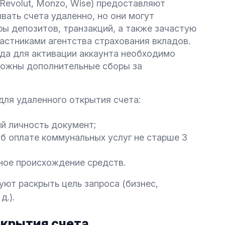
Revolut, Monzo, Wise) предоставляют
ать счета удаленно, но они могут
ры депозитов, транзакций, а также зачастую
частниками агентства страхования вкладов.
да для активации аккаунта необходимо
можны дополнительные сборы за
ля удаленного открытия счета:
й личность документ;
об оплате коммунальных услуг не старше 3
ное происхождение средств.
ют раскрыть цель запроса (бизнес,
д.).
ткрытия счета