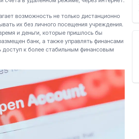
и счета в удаленном режиме, через интернет.
агает возможность не только дистанционно
ывать их без личного посещения учреждения.
время и деньги, которые пришлось бы
размещен банк, а также управлять финансами
ь доступ к более стабильным финансовым