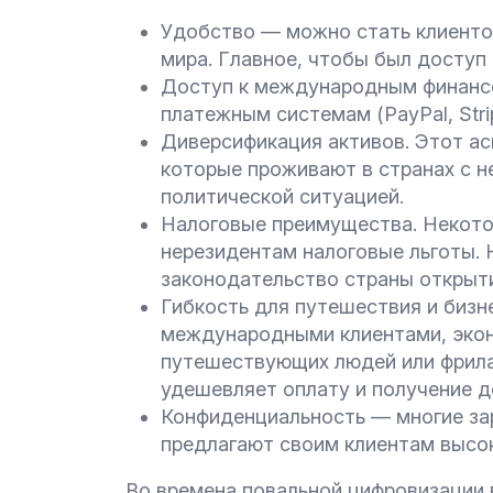
Удобство — можно стать клиенто
мира. Главное, чтобы был доступ 
Доступ к международным финансо
платежным системам (PayPal, Strip
Диверсификация активов. Этот ас
которые проживают в странах с н
политической ситуацией.
Налоговые преимущества. Некот
нерезидентам налоговые льготы. 
законодательство страны открыти
Гибкость для путешествия и бизн
международными клиентами, экон
путешествующих людей или фрила
удешевляет оплату и получение д
Конфиденциальность — многие за
предлагают своим клиентам высо
Во времена повальной цифровизации 