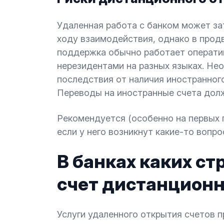
Удаленная работа с банком может з
ходу взаимодействия, однако в прод
поддержка обычно работает оператив
нерезидентами на разных языках. Н
последствия от наличия иностранного
Переводы на иностранные счета дол
Рекомендуется (особенно на первых 
если у него возникнут какие-то вопро
В банках каких с
счет дистанцион
Услуги удаленного открытия счетов 