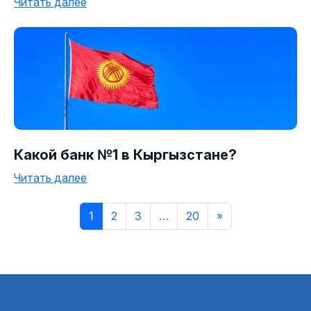
Читать далее
Какой банк №1 в Кыргызстане?
Читать далее
1
2
3
…
20
»