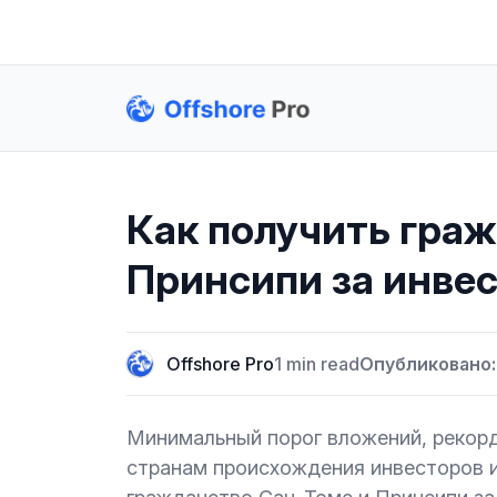
Как получить гра
Принсипи за инвес
Offshore Pro
1 min read
Опубликовано:
Минимальный порог вложений, рекорд
странам происхождения инвесторов 