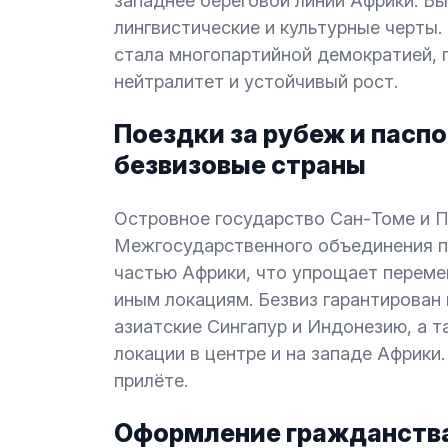
западнее береговой линии Африки. Б
лингвистические и культурные черты
стала многопартийной демократией, 
нейтралитет и устойчивый рост.
Поездки за рубеж и паспо
безвизовые страны
Островное государство Сан-Томе и П
Межгосударственного объединения п
частью Африки, что упрощает перем
иным локациям. Безвиз гарантирован
азиатские Сингапур и Индонезию, а 
локации в центре и на западе Африки
прилёте.
Оформление гражданства