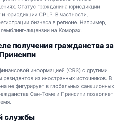
ениях. Статус гражданина юрисдикции
 и юрисдикции CPLP. В частности,
егистрации бизнеса в регионе. Например,
 гемблинг-лицензии на Коморах.
ле получения гражданства за
 Принсипи
финансовой информацией (CRS) с другими
 резидентов из иностранных источников. В
на не фигурирует в глобальных санкционных
гражданства Сан-Томе и Принсипи позволяет
емя.
й службы