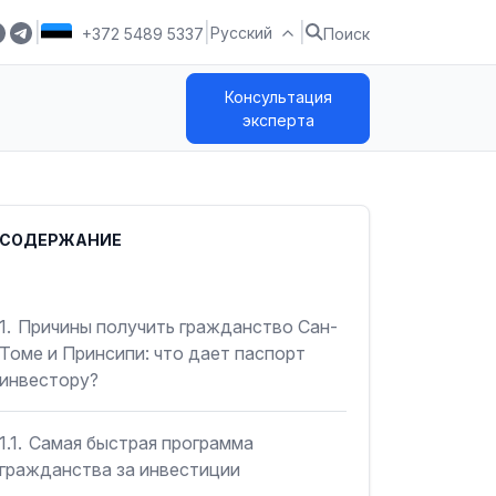
|
|
|
Русский
+372 5489 5337
Поиск
Консультация
эксперта
СОДЕРЖАНИЕ
1.
Причины получить гражданство Сан-
Томе и Принсипи: что дает паспорт
инвестору?
1.1.
Самая быстрая программа
гражданства за инвестиции