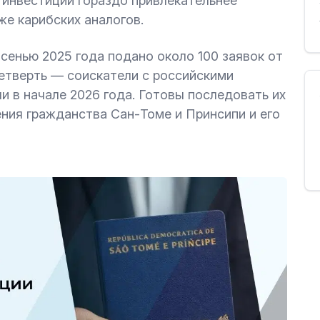
 инвестиции гораздо привлекательнее
же карибских аналогов.
сенью 2025 года подано около 100 заявок от
Четверть — соискатели с российскими
 в начале 2026 года. Готовы последовать их
ния гражданства Сан-Томе и Принсипи и его