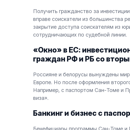
Получить гражданство за инвестиции
вправе соискатели из большинства 
закрытие доступа соискателям из юр
сотрудничающих по судебной линии.
«Окно» в ЕС: инвестицио
граждан РФ и РБ со втор
Россияне и белорусы вынуждены мир
Европе. Но после оформления второг
Например, с паспортом Сан-Томе и П
виза».
Банкинг и бизнес с пасп
Бенефициары программы Сан-Томе и П