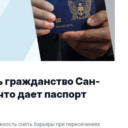
 гражданство Сан-
что дает паспорт
жность снять барьеры при пересечениях