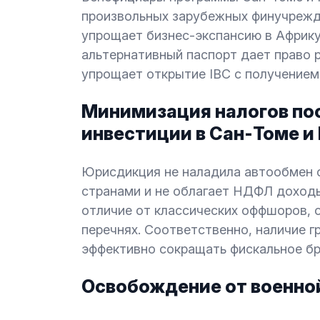
произвольных зарубежных финучрежд
упрощает бизнес-экспансию в Африку
альтернативный паспорт дает право р
упрощает открытие IBC с получением
Минимизация налогов пос
инвестиции в Сан-Томе и
Юрисдикция не наладила автообмен 
странами и не облагает НДФЛ доходы
отличие от классических оффшоров, о
перечнях. Соответственно, наличие 
эффективно сокращать фискальное бр
Освобождение от военно