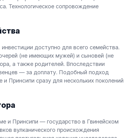
са. Технологическое сопровождение
йства
 инвестиции доступно для всего семейства.
очерей (не имеющих мужей) и сыновей (не
ора, а также родителей. Впоследствии
венцев — за доплату. Подобный подход
е и Принсипи сразу для нескольких поколений
тора
ме и Принсипи — государство в Гвинейском
овков вулканического происхождения