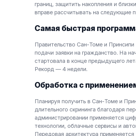
границ, защитить накопления и близк
вправе рассчитывать на следующие 
Самая быстрая программ
Правительство Сан-Томе и Принсипи 
подачи заявки на гражданство. На на
стартовала в конце предыдущего лета
Рекорд — 4 недели.
Обработка с применение
Планируя получить в Сан-Томе и При
длительного скрининга благодаря пе
администрировании применяется цифр
технологии, облачные сервисы и авт
Передовая архитектура применяется 