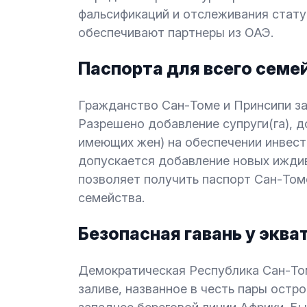
фальсификаций и отслеживания стату
обеспечивают партнеры из ОАЭ.
Паспорта для всего семе
Гражданство Сан-Томе и Принсипи за
Разрешено добавление супруги(га), д
имеющих жен) на обеспечении инвест
допускается добавление новых ижди
позволяет получить паспорт Сан-Том
семейства.
Безопасная гавань у эква
Демократическая Республика Сан-То
заливе, названное в честь пары остр