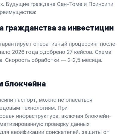
их. Будущие граждане Сан-Томе и Принсипи
преимущества:
а гражданства за инвестиции
гарантирует оперативный процессинг после
чало 2026 года одобрено 27 кейсов. Схема
. Скорость обработки — 2-2,5 месяца.
м блокчейна
нсипи паспорт, можно не опасаться
редовым технологиям. При
овая инфраструктура, включая блокчейн-
оматизированную проверку данных.
для верификации соискателей, защиты от