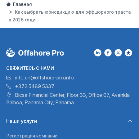
Главная
Как выбрать юрисдикцию для оффшорного траста
в 2026 году
СВЯЖИТЕСЬ С НАМИ
info.en@offshore-pro.info
+372 5489 5337
Bicsa Financial Center, Floor 33,
Office 07, Avenida
Balboa,
Panama City, Panama
Наши услуги
Регистрация компании