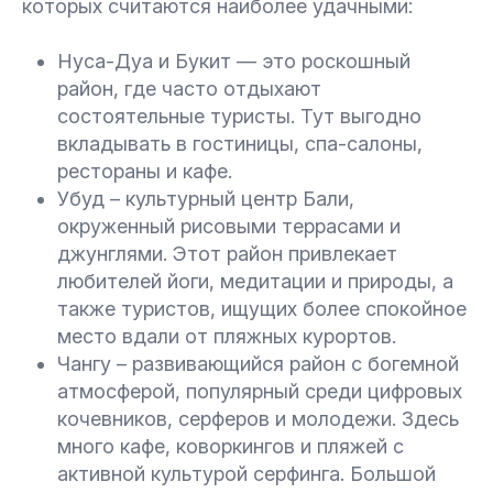
которых считаются наиболее удачными:
Нуса-Дуа и Букит — это роскошный
район, где часто отдыхают
состоятельные туристы. Тут выгодно
вкладывать в гостиницы, спа-салоны,
рестораны и кафе.
Убуд – культурный центр Бали,
окруженный рисовыми террасами и
джунглями. Этот район привлекает
любителей йоги, медитации и природы, а
также туристов, ищущих более спокойное
место вдали от пляжных курортов.
Чангу – развивающийся район с богемной
атмосферой, популярный среди цифровых
кочевников, серферов и молодежи. Здесь
много кафе, коворкингов и пляжей с
активной культурой серфинга. Большой