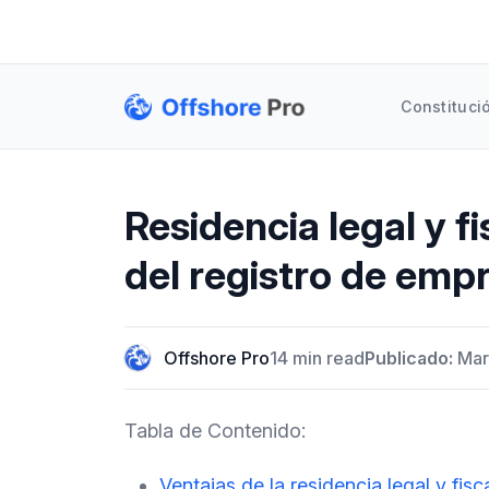
Constituci
Residencia legal y fi
del registro de emp
Offshore Pro
14 min read
Publicado:
Mar
Tabla de Contenido:
Ventajas de la residencia legal y fis