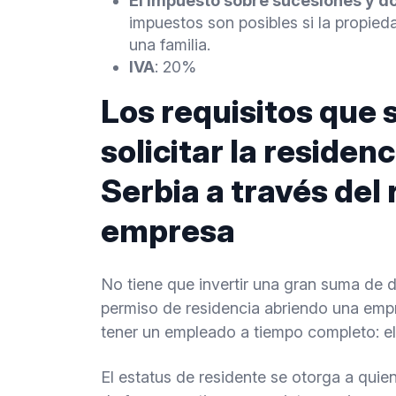
El impuesto sobre sucesiones y d
impuestos son posibles si la propie
una familia.
IVA
: 20%
Los requisitos que 
solicitar la residenc
Serbia a través del 
empresa
No tiene que invertir una gran suma de d
permiso de residencia abriendo una emp
tener un empleado a tiempo completo: el
El estatus de residente se otorga a quie