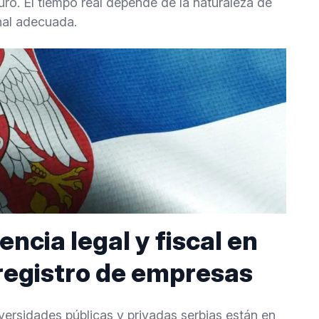
uro. El tiempo real depende de la naturaleza de
onal adecuada.
encia legal y fiscal en
 registro de empresas
iversidades públicas y privadas serbias están en