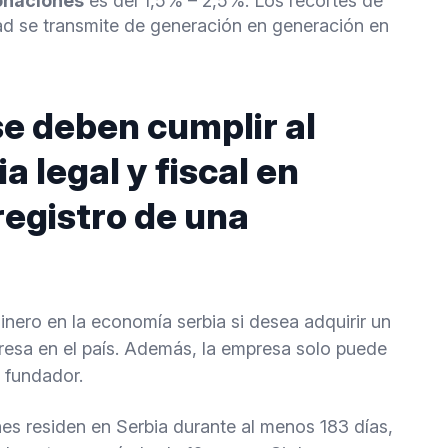
onaciones
es del 1,5% – 2,5%. Los recortes de
dad se transmite de generación en generación en
se deben cumplir al
ia legal y fiscal en
registro de una
inero en la economía serbia si desea adquirir un
resa en el país. Además, la empresa solo puede
 fundador.
nes residen en Serbia durante al menos 183 días,