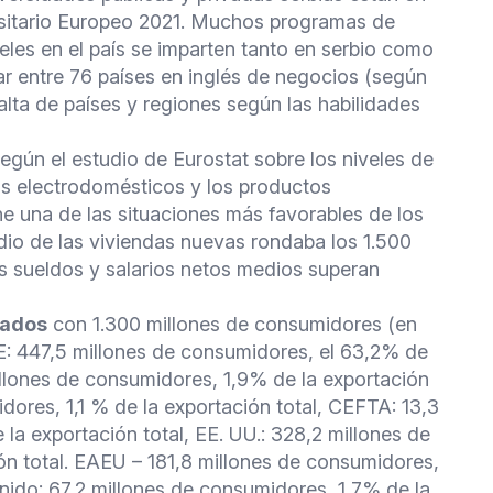
ersitario Europeo 2021. Muchos programas de
eles en el país se imparten tanto en serbio como
gar entre 76 países en inglés de negocios (según
alta de países y regiones según las habilidades
egún el estudio de Eurostat sobre los niveles de
los electrodomésticos y los productos
e una de las situaciones más favorables de los
edio de las viviendas nuevas rondaba los 1.500
s sueldos y salarios netos medios superan
cados
con 1.300 millones de consumidores (en
E: 447,5 millones de consumidores, el 63,2% de
millones de consumidores, 1,9% de la exportación
dores, 1,1 % de la exportación total, CEFTA: 13,3
la exportación total, EE. UU.: 328,2 millones de
ón total. EAEU – 181,8 millones de consumidores,
Unido: 67,2 millones de consumidores, 1,7% de la