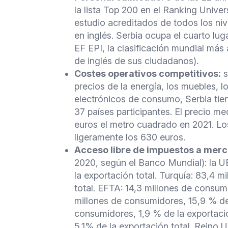
la lista Top 200 en el Ranking Univ
estudio acreditados de todos los niv
en inglés. Serbia ocupa el cuarto lu
EF EPI, la clasificación mundial más 
de inglés de sus ciudadanos).
Costes operativos competitivos:
s
precios de la energía, los muebles, 
electrónicos de consumo, Serbia tien
37 países participantes. El precio m
euros el metro cuadrado en 2021. Lo
ligeramente los 630 euros.
Acceso libre de impuestos a mer
2020, según el Banco Mundial): la U
la exportación total. Turquía: 83,4 
total. EFTA: 14,3 millones de consumi
millones de consumidores, 15,9 % de 
consumidores, 1,9 % de la exportaci
5,1% de la exportación total. Reino 