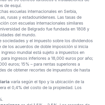
es de esquí.
chas escuelas internacionales en Serbia,
esas, rusas y estadounidenses. Las tasas de
ción con escuelas internacionales similares
Universidad de Belgrado fue fundada en 1808 y
rsidades del mundo.
de sociedades y el impuesto sobre los dividendos
 de los acuerdos de doble imposición si inicia
 ingreso mundial está sujeto a impuestos en
 para ingresos inferiores a 18,000 euros por año;
000 euros; 15% – para rentas superiores a
ades de obtener recortes de impuestos de hasta
iaria
varía según el tipo y la ubicación de la
ra el 0,4% del costo de la propiedad. Los
%.