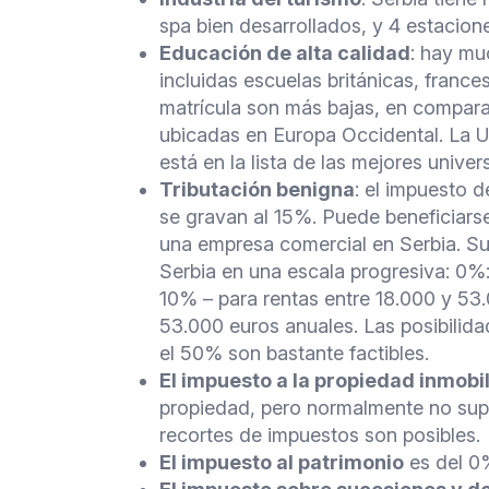
spa bien desarrollados, y 4 estacion
Educación de alta calidad
: hay mu
incluidas escuelas británicas, franc
matrícula son más bajas, en compara
ubicadas en Europa Occidental. La 
está en la lista de las mejores unive
Tributación benigna
: el impuesto 
se gravan al 15%. Puede beneficiarse
una empresa comercial en Serbia. Su
Serbia en una escala progresiva: 0%:
10% – para rentas entre 18.000 y 53.
53.000 euros anuales. Las posibilid
el 50% son bastante factibles.
El impuesto a la propiedad inmobil
propiedad, pero normalmente no supe
recortes de impuestos son posibles.
El impuesto al patrimonio
es del 0