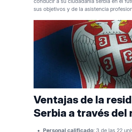
conducir a su ciudadanía serbia en el fut
sus objetivos y de la asistencia profesi
Ventajas de la resid
Serbia a través del
Personal calificado
: 3 de las 22 un