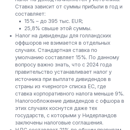
Ставка зависит от суммы прибыли в год и
составляет:
15% – до 395 тыс. EUR;
25,8% свыше этой суммы.
Налог на дивиденды для голландских
оффшоров не взимается в отдельных
случаях. Стандартная ставка по
умолчанию составляет 15%. По данному
вопросу важно знать, что с 2024 года
правительство устанавливает налог у
источника при выплате дивидендов в
страны из «черного» списка ЕС, где
ставка корпоративного налога меньше 9%.
Налогообложение дивидендов с офшора в
этих случаях коснутся даже тех
государств, с которыми у Нидерландов
заключены налоговые соглашения.
НДС составляет 21% по общим правилам