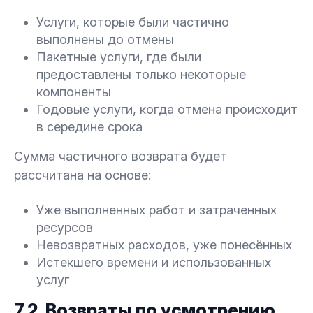
Услуги, которые были частично
выполнены до отмены
Пакетные услуги, где были
предоставлены только некоторые
компоненты
Годовые услуги, когда отмена происходит
в середине срока
Сумма частичного возврата будет
рассчитана на основе:
Уже выполненных работ и затраченных
ресурсов
Невозвратных расходов, уже понесённых
Истекшего времени и использованных
услуг
7.2. Возвраты по усмотрению