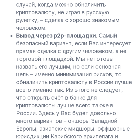
случай, когда можно обналичить
криптовалюту, не играя в русскую
рулетку, – сделка с хорошо знакомым
человеком.
Вывод через p2p-площадки
. Самый
безопасный вариант, если Вас интересует
прямая сделка с другим человеком, а не
торговой площадкой. Мы не готовы
назвать его лучшим, но если основная
цель – именно минимизация рисков, то
обналичить криптовалюту в России лучше
всего именно так. Из этого не следует,
что открыть счёт в банке для
криптовалюты лучше всего также в
России. Здесь у Вас будет довольно
много вариантов – оншоры Западной
Европы, азиатские мидшоры, оффшорные
юрисдикции Карибского архипелага и