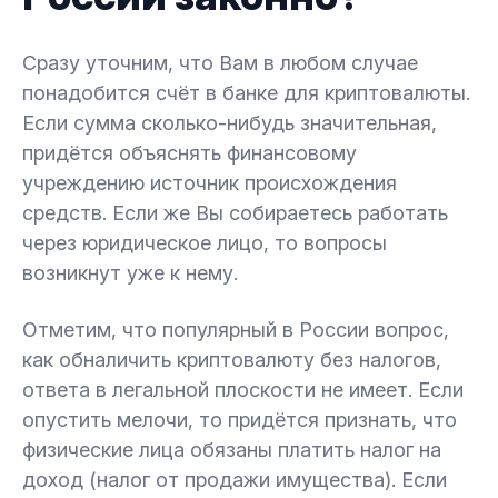
Сразу уточним, что Вам в любом случае
понадобится счёт в банке для криптовалюты.
Если сумма сколько-нибудь значительная,
придётся объяснять финансовому
учреждению источник происхождения
средств. Если же Вы собираетесь работать
через юридическое лицо, то вопросы
возникнут уже к нему.
Отметим, что популярный в России вопрос,
как обналичить криптовалюту без налогов,
ответа в легальной плоскости не имеет. Если
опустить мелочи, то придётся признать, что
физические лица обязаны платить налог на
доход (налог от продажи имущества). Если